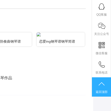
QQ客服
关注公众号
协奏曲钢琴谱
恋爱ing钢琴谱钢琴简谱
微信客服
联系电话
钢琴作品
返回顶部