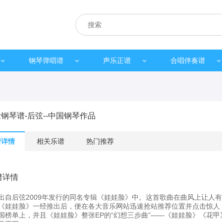
钢琴弹唱谱
声乐正谱
合唱伴奏谱
钢琴谱-后弦--中国钢琴作品
谱详情
相关乐谱
热门推荐
谱详情
出自后弦2009年发行的同名专辑《娃娃脸》中。这首歌曲在曲风上让人
《娃娃脸》一经推出后，便在各大音乐网站迅速抢站推荐位置并点击惊人
国榜单上，并且《娃娃脸》整张EP的“幻想三步曲”——《娃娃脸》《花