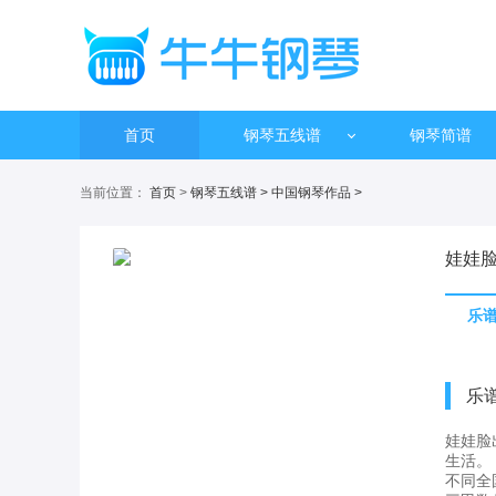
首页
钢琴五线谱
钢琴简谱
当前位置：
首页
>
钢琴五线谱
>
中国钢琴作品
>
娃娃脸
乐
乐
娃娃脸
生活。
不同全