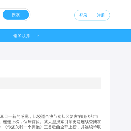
搜索
登录
注册
钢琴联弹
有耳目一新的感觉，比较适合快节奏却又复古的现代都市
，连连上榜，位居首位。某大型搜索引擎更是连续登陆在
甲》《你还欠我一个拥抱》三首歌曲全部上榜，并连续蝉联