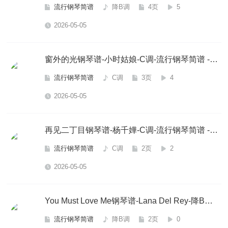
流行钢琴简谱
降B调
4页
5
2026-05-05
窗外的光钢琴谱-小时姑娘-C调-流行钢琴简谱
-
小
流行钢琴简谱
C调
3页
4
2026-05-05
再见二丁目钢琴谱-杨千嬅-C调-流行钢琴简谱
-
杨
流行钢琴简谱
C调
2页
2
2026-05-05
You Must Love Me钢琴谱-Lana Del Rey-降B调-流行钢琴简谱
流行钢琴简谱
降B调
2页
0