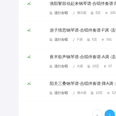
渔阳鼙鼓动起来钢琴谱-合唱伴奏谱-降
流行合唱
降D调
8页
205
游子情思钢琴谱-合唱伴奏谱-F调 -
流行合唱
F调
6页
591
夜半歌声钢琴谱-合唱伴奏谱-A调 -
流行合唱
A调
18页
97
阳关三叠钢琴谱-合唱伴奏谱-降A调 
流行合唱
降A调
10页
52
«
1