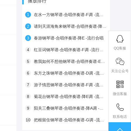
播放排行
1
在水一方钢琴谱-合唱伴奏谱-F调 -流行合唱
2
请到天涯海角来钢琴谱-合唱伴奏谱-降E调 -流行合唱
3
春游钢琴谱-合唱伴奏谱-降E -流行合唱
QQ客服
4
红豆词钢琴谱-合唱伴奏谱-F调 -流行合唱
5
教我如何不想他钢琴谱-合唱伴奏谱-E转G调 -流行合唱
关注公众号
6
东方之珠钢琴谱-合唱伴奏谱-D调 -流行合唱
7
游子情思钢琴谱-合唱伴奏谱-F调 -流行合唱
微信客服
8
菊花台钢琴谱-合唱伴奏谱-降E调 -流行合唱
9
阳关三叠钢琴谱-合唱伴奏谱-降A调 -流行合唱
联系电话
10
把根留住钢琴谱-合唱伴奏谱-G调 -流行合唱