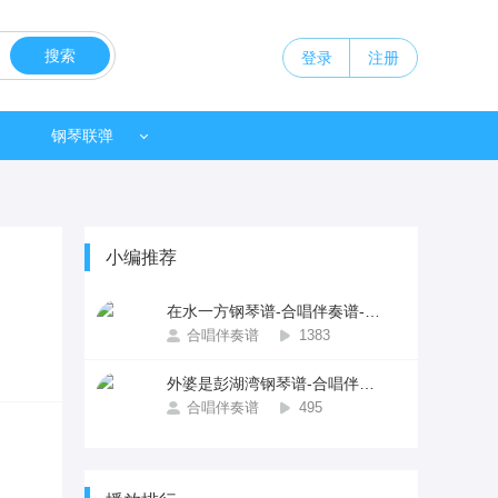
搜索
登录
注册
钢琴联弹
小编推荐
在水一方钢琴谱-合唱伴奏谱-F调 -流行合唱
合唱伴奏谱
1383
外婆是彭湖湾钢琴谱-合唱伴奏谱-降B调 -流行合唱
合唱伴奏谱
495