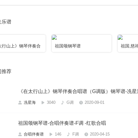
关乐谱
太行山上》钢琴伴奏合
祖国颂钢琴谱
祖国,慈
（G调版）钢琴谱
门推荐
《在太行山上》钢琴伴奏合唱谱（G调版）钢琴谱-冼星海
冼星海
3040
G调
2020-09-01
祖国颂钢琴谱-合唱伴奏谱-F调 -红歌合唱
合唱伴奏谱
146
F调
2020-04-15