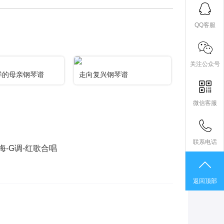
QQ客服
关注公众号
祥的母亲钢琴谱
走向复兴钢琴谱
微信客服
联系电话
-G调-红歌合唱
返回顶部